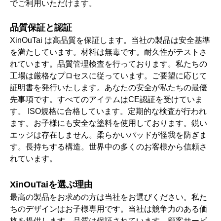
でご利用いただけます。
品質保証と認証
XinOuTai は高品質を保証します。当社の製品は安全基準
を満たしています。材料は無毒です。耐久性がテストさ
れています。品質管理検査を行っております。私たちの
工場は厳格なプロセスに従っています。ご要望に応じて
証明書を発行いたします。あなたの安全が私たちの最優
先事項です。すべてのアイテムはCE認証を受けていま
す。 ISO規格に合格しています。定期的な検査が行われ
ます。お子様にも安全な塗料を使用しております。鋭い
エッジは存在しません。柔らかいパッドが怪我を防ぎま
す。長持ちする構造。世界中の多くのお客様から信頼さ
れています。
XinOuTaiを選ぶ理由
最高の製品をお求めの方は当社をお選びください。私た
ちのデザインはお子様専用です。当社は競争力のある価
格を提供します。品質は保証されています。顧客サービ