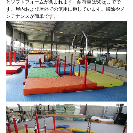
とソフトフォームが含まれます。耐荷重は50kgまでで
す。屋内および屋外での使用に適しています。掃除やメ
ンテナンスが簡単です。