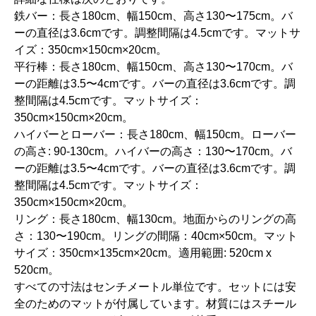
鉄バー：長さ180cm、幅150cm、高さ130〜175cm。バ
ーの直径は3.6cmです。調整間隔は4.5cmです。マットサ
イズ：350cm×150cm×20cm。
平行棒：長さ180cm、幅150cm、高さ130〜170cm。バ
ーの距離は3.5〜4cmです。バーの直径は3.6cmです。調
整間隔は4.5cmです。マットサイズ：
350cm×150cm×20cm。
ハイバーとローバー：長さ180cm、幅150cm。ローバー
の高さ: 90-130cm。ハイバーの高さ：130〜170cm。バ
ーの距離は3.5〜4cmです。バーの直径は3.6cmです。調
整間隔は4.5cmです。マットサイズ：
350cm×150cm×20cm。
リング：長さ180cm、幅130cm。地面からのリングの高
さ：130〜190cm。リングの間隔：40cm×50cm。マット
サイズ：350cm×135cm×20cm。適用範囲: 520cm x
520cm。
すべての寸法はセンチメートル単位です。セットには安
全のためのマットが付属しています。材質にはスチール