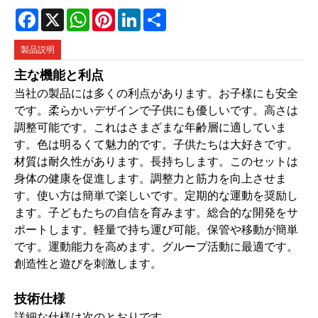
Facebook
X
WhatsApp
Pinterest
LinkedIn
Share
製品説明
主な機能と利点
当社の製品には多くの利点があります。お子様にも安全
です。柔らかいデザインで子供にも優しいです。高さは
調整可能です。これはさまざまな年齢層に適していま
す。色は明るくて魅力的です。子供たちは大好きです。
材質は耐久性があります。長持ちします。このセットは
身体の健康を促進します。調整力と筋力を向上させま
す。使い方は簡単で楽しいです。定期的な運動を奨励し
ます。子どもたちの自信を育みます。総合的な開発をサ
ポートします。軽量で持ち運び可能。保管や移動が簡単
です。運動能力を高めます。グループ活動に最適です。
創造性と遊びを刺激します。
技術仕様
詳細な仕様は次のとおりです。