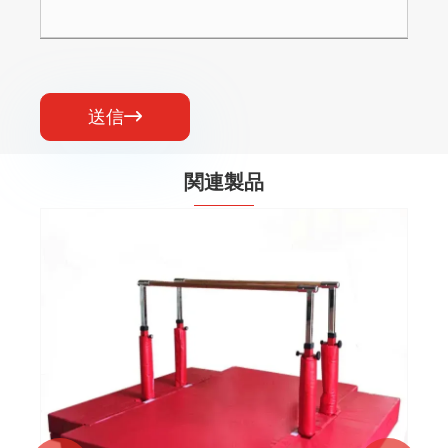
送信

関連製品
モンキーバーとマット
もっと見る >>