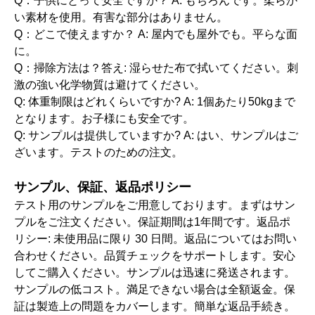
Q：子供にとって安全ですか？ A: もちろんです。柔らか
い素材を使用。有害な部分はありません。
Q：どこで使えますか？ A: 屋内でも屋外でも。平らな面
に。
Q：掃除方法は？答え: 湿らせた布で拭いてください。刺
激の強い化学物質は避けてください。
Q: 体重制限はどれくらいですか? A: 1個あたり50kgまで
となります。お子様にも安全です。
Q: サンプルは提供していますか? A: はい、サンプルはご
ざいます。テストのための注文。
サンプル、保証、返品ポリシー
テスト用のサンプルをご用意しております。まずはサン
プルをご注文ください。保証期間は1年間です。返品ポ
リシー: 未使用品に限り 30 日間。返品についてはお問い
合わせください。品質チェックをサポートします。安心
してご購入ください。サンプルは迅速に発送されます。
サンプルの低コスト。満足できない場合は全額返金。保
証は製造上の問題をカバーします。簡単な返品手続き。