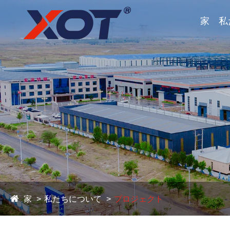
家
私
家
私たちについて
プロジェクト