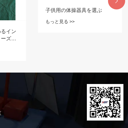

子供用の体操器具を選ぶ
もっと見る >>
めるイン
リーズと
区