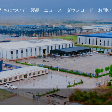
たちについて
製品
ニュース
ダウンロード
お問い